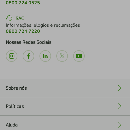
0800 724 0525
SAC
Informações, elogios e reclamações
0800 724 7220
Nossas Redes Sociais
Sobre nós
+
Políticas
+
Ajuda
+