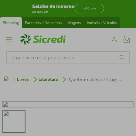
Saldão de inverno
Quero
até 40% off
Shopping
Parcerias e Descontos
Viagens
Imóveis e Veículos
O que você está procurando?
Produtos mais buscados
Quebra-cabeça 24 pçs - Baby Safari - Ref 791829
Livros
Literatura
tenis
1
º
cafeteira
2
º
perfume
3
º