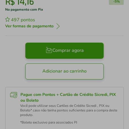
R$
14
,
16
-
5%
No pagamento com Pix
497
pontos
Ver formas de pagamento
Comprar agora
Adicionar ao carrinho
Pague com Pontos + Cartão de Crédito Sicredi, PIX
ou Boleto
Você pode utilizar seus Cartões de Crédito Sicredi , PIX ou
Boleto* caso não tenha pontos suficientes para a compra deste
produto.
*Boleto exclusivo para associados PJ