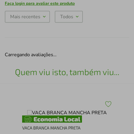
Faça login para avaliar este produto
Mais recentes
Todos
Carregando avaliações…
Quem viu isto, também viu...
e
VACA BRANCA MANCHA PRETA
OS 