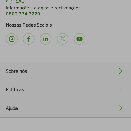
SAC
Informações, elogios e reclamações
0800 724 7220
Nossas Redes Sociais
Sobre nós
+
Políticas
+
Ajuda
+