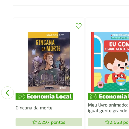
Meu livro animado:
Gincana da morte
igual gente grande
2.297
pontos
2.563
po