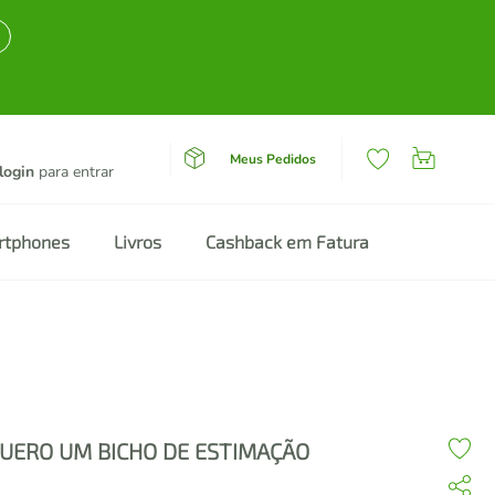
Meus Pedidos
login
para entrar
rtphones
Livros
Cashback em Fatura
UERO UM BICHO DE ESTIMAÇÃO