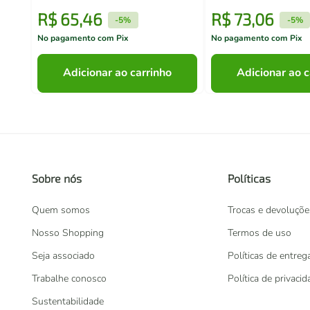
R$
65
,
46
R$
73
,
06
-
5%
-
5%
No pagamento com Pix
No pagamento com Pix
Adicionar ao carrinho
Adicionar ao c
Sobre nós
Políticas
Quem somos
Trocas e devoluçõe
Nosso Shopping
Termos de uso
Seja associado
Políticas de entreg
Trabalhe conosco
Política de privaci
Sustentabilidade