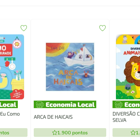
 Eu Como
DIVERSÃO C
ARCA DE HAICAIS
SELVA
ntos
1.900
pontos
1