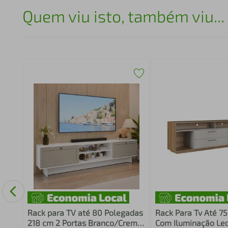
Quem viu isto, também viu...
l
Rack para TV até 80 Polegadas
Rack Para Tv Até 7
218 cm 2 Portas Branco/Crema
Com Iluminação Le