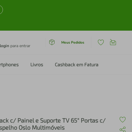
Meus Pedidos
login
para entrar
rtphones
Livros
Cashback em Fatura
ack c/ Painel e Suporte TV 65" Portas c/
spelho Oslo Multimóveis