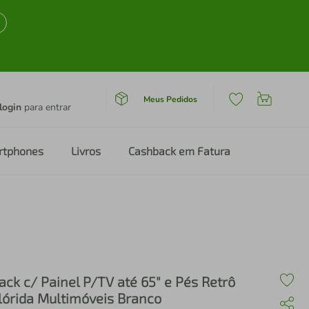
Meus Pedidos
login
para entrar
rtphones
Livros
Cashback em Fatura
ack c/ Painel P/TV até 65" e Pés Retrô
lórida Multimóveis Branco