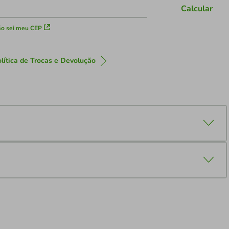
Calcular
o sei meu CEP
lítica de Trocas e Devolução