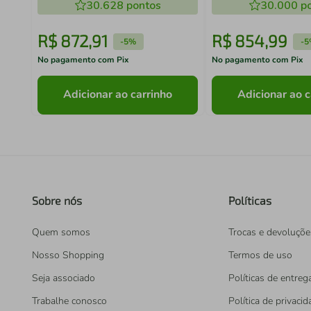
30.628
pontos
30.000
po
R$
872
,
91
R$
854
,
99
-
5%
-
5
No pagamento com Pix
No pagamento com Pix
Adicionar ao carrinho
Adicionar ao c
Sobre nós
Políticas
Quem somos
Trocas e devoluçõe
Nosso Shopping
Termos de uso
Seja associado
Políticas de entreg
Trabalhe conosco
Política de privaci