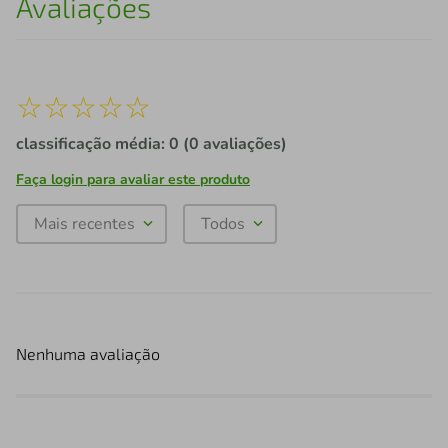
Avaliações
☆
☆
☆
☆
☆
classificação média: 0
(0 avaliações)
Faça login para avaliar este produto
Mais recentes
Todos
Nenhuma avaliação