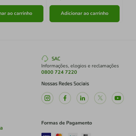
nar ao carrinho
Adicionar ao carrinho
SAC
Informações, elogios e reclamações
0800 724 7220
Nossas Redes Sociais
Formas de Pagamento
ia