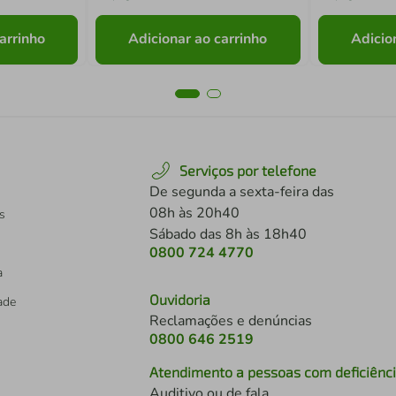
arrinho
Adicionar ao carrinho
Adicio
Serviços por telefone
De segunda a sexta-feira das
08h às 20h40
s
Sábado das 8h às 18h40
0800 724 4770
a
Ouvidoria
dade
Reclamações e denúncias
0800 646 2519
Atendimento a pessoas com deficiênc
Auditivo ou de fala