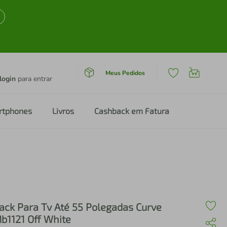
Meus Pedidos
login
para entrar
rtphones
Livros
Cashback em Fatura
ack Para Tv Até 55 Polegadas Curve
b1121 Off White