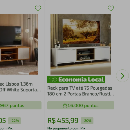
Rack
para
Pret
c Lisboa 1,36m
Rack para TV até 75 Polegadas
ff White Suporta
180 cm 2 Portas Branco/Rustic
legadas
Metz Madesa
.967
pontos
16.000
pontos
05
R$
455
,
99
R$
-
22%
-
20%
com Pix
No pagamento com Pix
No pa