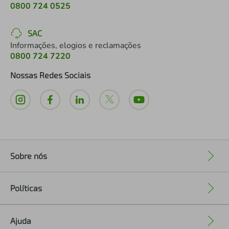
0800 724 0525
SAC
Informações, elogios e reclamações
0800 724 7220
Nossas Redes Sociais
Sobre nós
+
Políticas
+
Ajuda
+