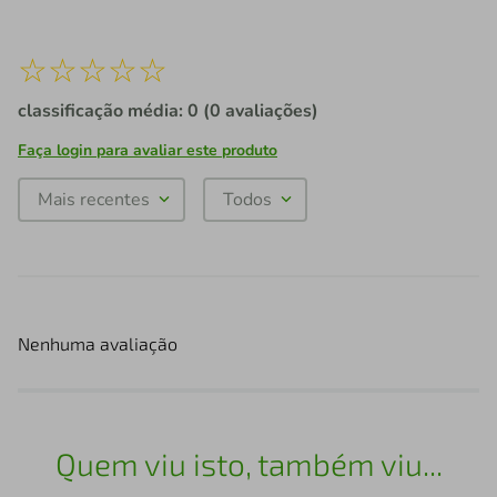
☆
☆
☆
☆
☆
classificação média: 0
(0 avaliações)
Faça login para avaliar este produto
Mais recentes
Todos
Nenhuma avaliação
Quem viu isto, também viu...