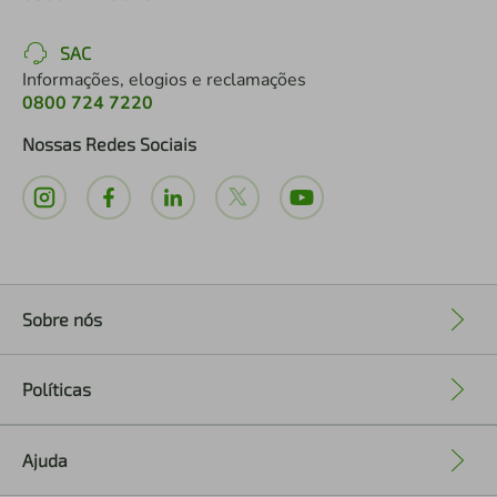
SAC
Informações, elogios e reclamações
0800 724 7220
Nossas Redes Sociais
Sobre nós
+
Políticas
+
Ajuda
+