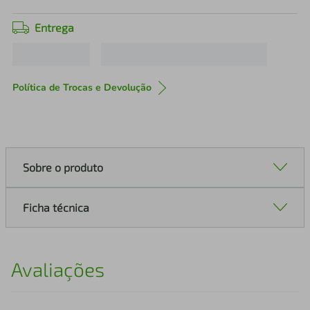
Entrega
Política de Trocas e Devolução
Sobre o produto
Ficha técnica
Avaliações