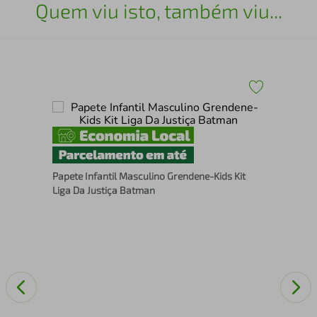
Quem viu isto, também viu...
Ras
Papete Infantil Masculino Grendene-Kids Kit
Liga Da Justiça Batman