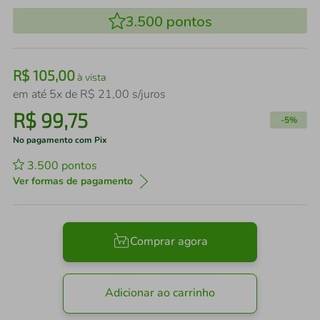
3.500
pontos
R$
105
,
00
à vista
em até
5
x de
R$
21
,
00
s/juros
R$
99
,
75
-
5%
No pagamento com Pix
3.500
pontos
Ver formas de pagamento
Comprar agora
Adicionar ao carrinho