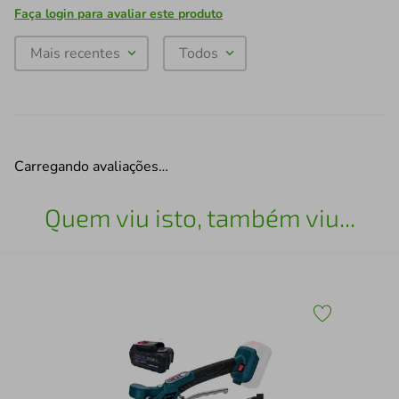
Faça login para avaliar este produto
Mais recentes
Todos
Carregando avaliações…
Quem viu isto, também viu...
gua
Ven