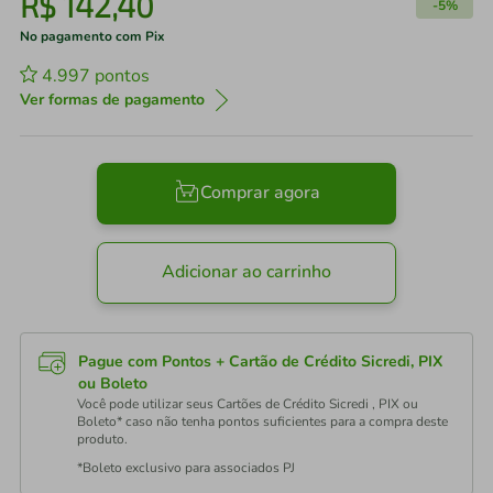
R$
142
,
40
-
5%
No pagamento com Pix
4.997
pontos
Ver formas de pagamento
Comprar agora
Adicionar ao carrinho
Pague com Pontos + Cartão de Crédito Sicredi, PIX
ou Boleto
Você pode utilizar seus Cartões de Crédito Sicredi , PIX ou
Boleto* caso não tenha pontos suficientes para a compra deste
produto.
*Boleto exclusivo para associados PJ