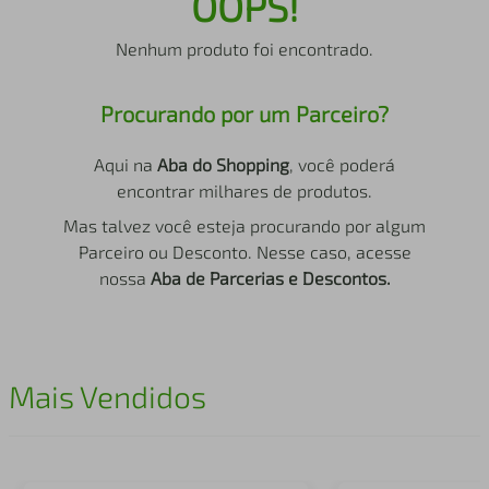
OOPS!
air fryer
4
º
Nenhum produto foi encontrado.
iphone
5
º
Procurando por um Parceiro?
Aqui na
Aba do Shopping
, você poderá
encontrar milhares de produtos.
Mas talvez você esteja procurando por algum
Parceiro ou Desconto. Nesse caso, acesse
nossa
Aba de Parcerias e Descontos.
Mais Vendidos