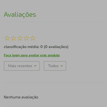
Avaliações
☆
☆
☆
☆
☆
classificação média: 0
(0 avaliações)
Faça login para avaliar este produto
Mais recentes
Todos
Nenhuma avaliação