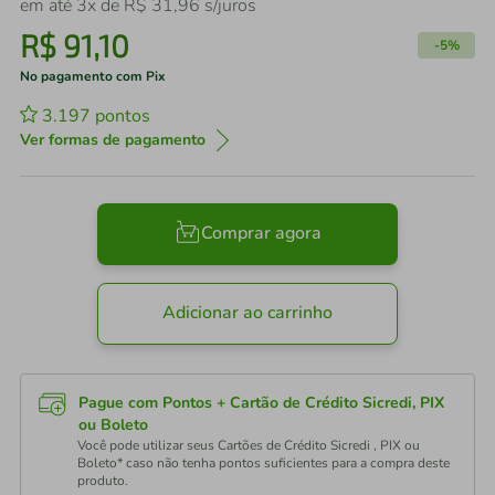
em até
3
x de
R$
31
,
96
s/juros
R$
91
,
10
-
5%
No pagamento com Pix
3.197
pontos
Ver formas de pagamento
Comprar agora
Adicionar ao carrinho
Pague com Pontos + Cartão de Crédito Sicredi, PIX
ou Boleto
Você pode utilizar seus Cartões de Crédito Sicredi , PIX ou
Boleto* caso não tenha pontos suficientes para a compra deste
produto.