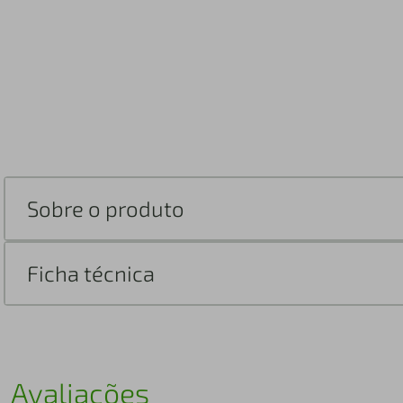
Sobre o produto
Ficha técnica
Avaliações