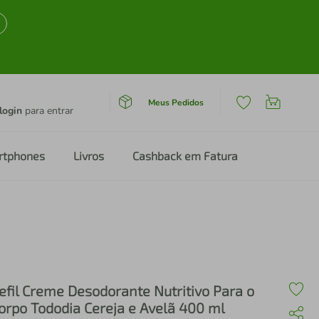
Meus Pedidos
login
para entrar
rtphones
Livros
Cashback em Fatura
efil Creme Desodorante Nutritivo Para o
orpo Tododia Cereja e Avelã 400 ml