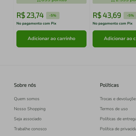
R$
23
,
74
R$
43
,
69
-
5%
-
5%
No pagamento com Pix
No pagamento com Pix
Adicionar ao carrinho
Adicionar ao c
Sobre nós
Políticas
Quem somos
Trocas e devoluçõe
Nosso Shopping
Termos de uso
Seja associado
Políticas de entreg
Trabalhe conosco
Política de privaci