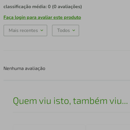
classificação média: 0
(0 avaliações)
Faça login para avaliar este produto
Mais recentes
Todos
Nenhuma avaliação
Quem viu isto, também viu...