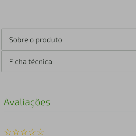
Sobre o produto
Ficha técnica
Avaliações
☆
☆
☆
☆
☆