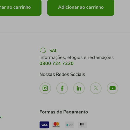
nar ao carrinho
Adicionar ao carrinho
SAC
Informações, elogios e reclamações
0800 724 7220
Nossas Redes Sociais
Formas de Pagamento
ia