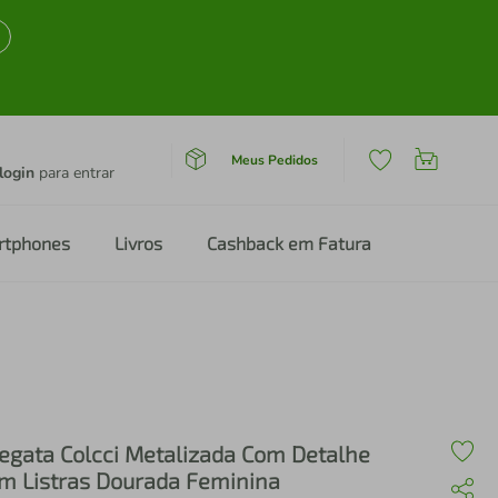
Meus Pedidos
login
para entrar
rtphones
Livros
Cashback em Fatura
egata Colcci Metalizada Com Detalhe
m Listras Dourada Feminina