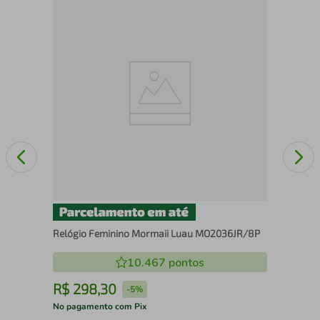
Rel
20
Relógio Feminino Mormaii Luau MO2036JR/8P
10.467
pontos
R$
298
,
30
R
-
5%
No pagamento com Pix
No 