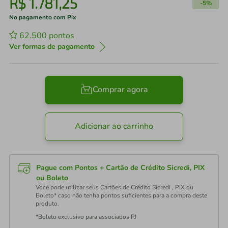
R$
1
.
781
,
25
-
5%
No pagamento com Pix
62.500
pontos
Ver formas de pagamento
Comprar agora
Adicionar ao carrinho
Pague com Pontos + Cartão de Crédito Sicredi, PIX
ou Boleto
Você pode utilizar seus Cartões de Crédito Sicredi , PIX ou
Boleto* caso não tenha pontos suficientes para a compra deste
produto.
*Boleto exclusivo para associados PJ