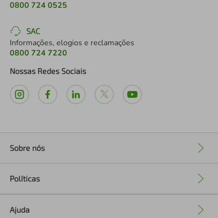
0800 724 0525
SAC
Informações, elogios e reclamações
0800 724 7220
Nossas Redes Sociais
Sobre nós
+
Políticas
+
Ajuda
+