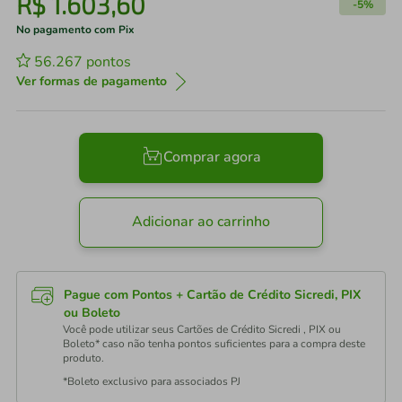
R$
1
.
603
,
60
-
5%
No pagamento com Pix
56.267
pontos
Ver formas de pagamento
Comprar agora
Adicionar ao carrinho
Pague com Pontos + Cartão de Crédito Sicredi, PIX
ou Boleto
Você pode utilizar seus Cartões de Crédito Sicredi , PIX ou
Boleto* caso não tenha pontos suficientes para a compra deste
produto.
*Boleto exclusivo para associados PJ