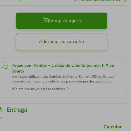
Comprar agora
Adicionar ao carrinho
Pague com Pontos + Cartão de Crédito Sicredi, PIX ou
Boleto
Você pode utilizar seus Cartões de Crédito Sicredi , PIX ou Boleto*
caso não tenha pontos suficientes para a compra deste produto.
*Boleto exclusivo para associados PJ
Entrega
EP
Calcular