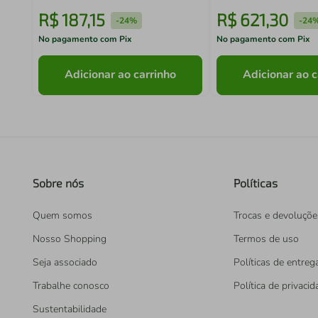
R$
187
,
15
R$
621
,
30
-
24%
-
24
No pagamento com Pix
No pagamento com Pix
Adicionar ao carrinho
Adicionar ao c
Sobre nós
Políticas
Quem somos
Trocas e devoluçõe
Nosso Shopping
Termos de uso
Seja associado
Políticas de entreg
Trabalhe conosco
Política de privaci
Sustentabilidade