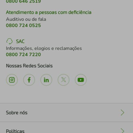
0800 646 2519
Atendimento a pessoas com deficiência
Auditivo ou de fala
0800 724 0525
SAC
Informações, elogios e reclamações
0800 724 7220
Nossas Redes Sociais
Sobre nós
+
Políticas
+