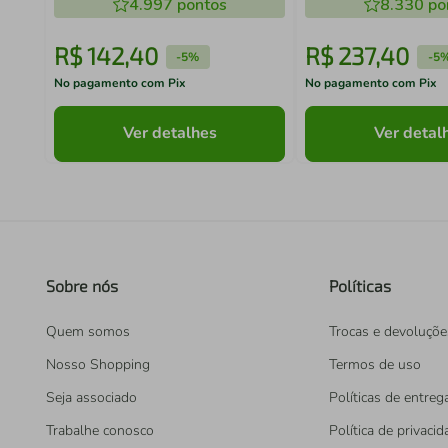
4.997
pontos
8.330
po
R$
142
,
40
R$
237
,
40
-
5%
-
5
No pagamento com Pix
No pagamento com Pix
Ver detalhes
Ver detal
Sobre nós
Políticas
Quem somos
Trocas e devoluçõe
Nosso Shopping
Termos de uso
Seja associado
Políticas de entreg
Trabalhe conosco
Política de privaci