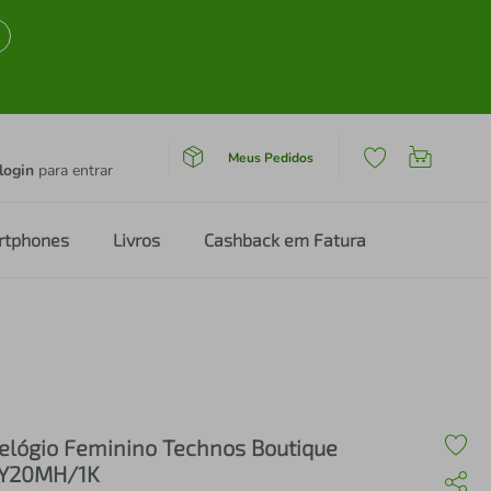
Meus Pedidos
login
para entrar
rtphones
Livros
Cashback em Fatura
elógio Feminino Technos Boutique
Y20MH/1K