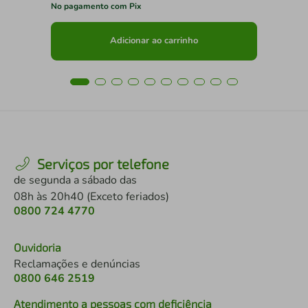
No pagamento com Pix
No 
Adicionar ao carrinho
Serviços por telefone
de segunda a sábado das
08h às 20h40 (Exceto feriados)
0800 724 4770
Ouvidoria
Reclamações e denúncias
0800 646 2519
Atendimento a pessoas com deficiência