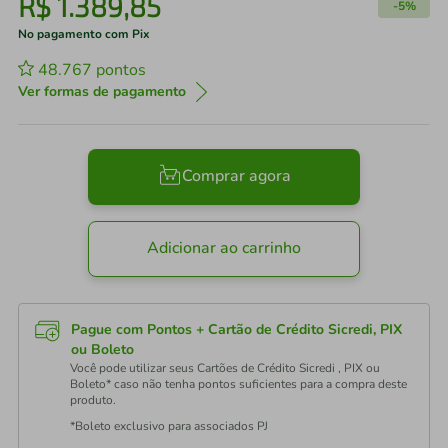
R$
1
.
389
,
85
-
5%
No pagamento com Pix
48.767
pontos
Ver formas de pagamento
Comprar agora
Adicionar ao carrinho
Pague com Pontos + Cartão de Crédito Sicredi, PIX
ou Boleto
Você pode utilizar seus Cartões de Crédito Sicredi , PIX ou
Boleto* caso não tenha pontos suficientes para a compra deste
produto.
*Boleto exclusivo para associados PJ