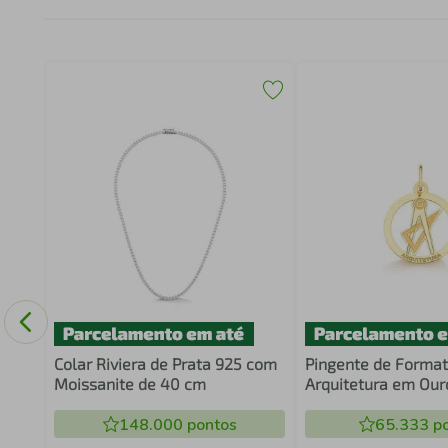
Colar Riviera de Prata 925 com
Pingente de Format
Moissanite de 40 cm
Arquitetura em Our
Encomenda
148.000
pontos
65.333
po