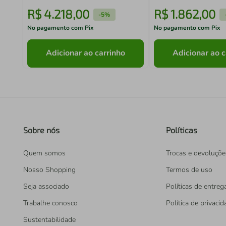
R$
4
.
218
,
00
R$
1
.
862
,
00
-
5%
No pagamento com Pix
No pagamento com Pix
Adicionar ao carrinho
Adicionar ao c
Sobre nós
Políticas
Quem somos
Trocas e devoluçõe
Nosso Shopping
Termos de uso
Seja associado
Políticas de entreg
Trabalhe conosco
Política de privaci
Sustentabilidade