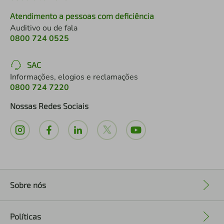
Atendimento a pessoas com deficiência
Auditivo ou de fala
0800 724 0525
SAC
Informações, elogios e reclamações
0800 724 7220
Nossas Redes Sociais
Sobre nós
+
Políticas
+