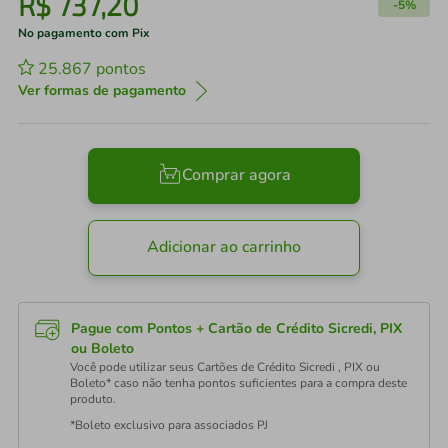
R$
737
,
20
-
5%
No pagamento com Pix
25.867
pontos
Ver formas de pagamento
Comprar agora
Adicionar ao carrinho
Pague com Pontos + Cartão de Crédito Sicredi, PIX
ou Boleto
Você pode utilizar seus Cartões de Crédito Sicredi , PIX ou
Boleto* caso não tenha pontos suficientes para a compra deste
produto.
*Boleto exclusivo para associados PJ