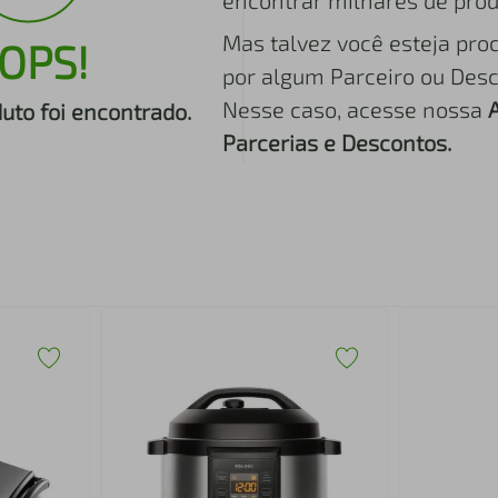
encontrar milhares de prod
Mas talvez você esteja pro
OPS!
por algum Parceiro ou Desc
Nesse caso, acesse nossa
to foi encontrado.
Parcerias e Descontos.