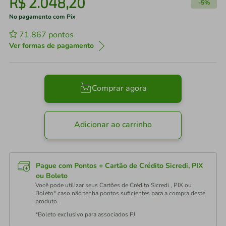
R$
2
.
048
,
20
-
5%
No pagamento com Pix
71.867
pontos
Ver formas de pagamento
Comprar agora
Adicionar ao carrinho
Pague com Pontos + Cartão de Crédito Sicredi, PIX
ou Boleto
Você pode utilizar seus Cartões de Crédito Sicredi , PIX ou
Boleto* caso não tenha pontos suficientes para a compra deste
produto.
*Boleto exclusivo para associados PJ