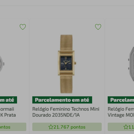
ormaii
Relógio Feminino Technos Mini
Relógio Fem
K Prata
Dourado 2035NDE/1A
Vintage MO
ntos
21.767
pontos
11