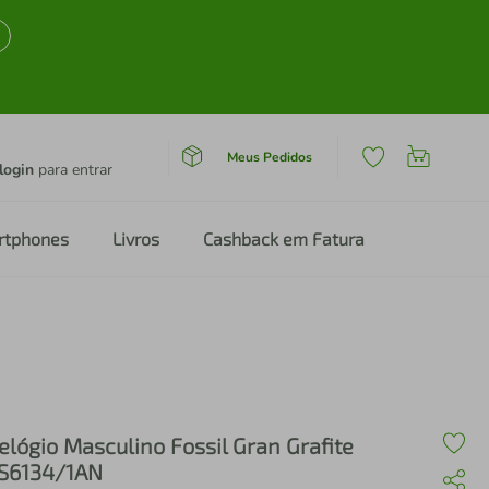
Meus Pedidos
login
para entrar
rtphones
Livros
Cashback em Fatura
elógio Masculino Fossil Gran Grafite
S6134/1AN