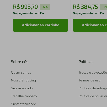
R$
993
,
70
R$
384
,
75
-
5%
-
5
No pagamento com Pix
No pagamento com Pix
Adicionar ao carrinho
Adicionar ao c
Sobre nós
Políticas
Quem somos
Trocas e devoluçõe
Nosso Shopping
Termos de uso
Seja associado
Políticas de entreg
Trabalhe conosco
Política de privaci
Sustentabilidade