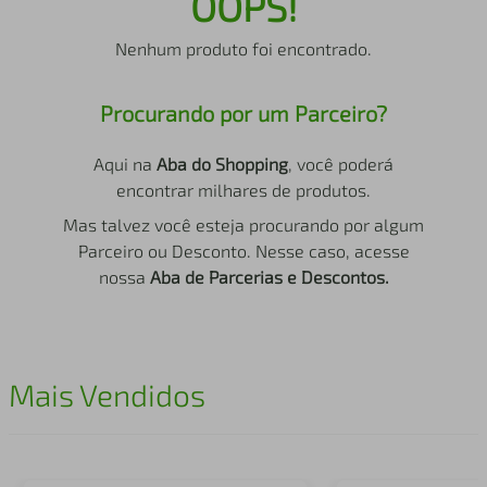
OOPS!
air fryer
4
º
Nenhum produto foi encontrado.
iphone
5
º
Procurando por um Parceiro?
Aqui na
Aba do Shopping
, você poderá
encontrar milhares de produtos.
Mas talvez você esteja procurando por algum
Parceiro ou Desconto. Nesse caso, acesse
nossa
Aba de Parcerias e Descontos.
Mais Vendidos