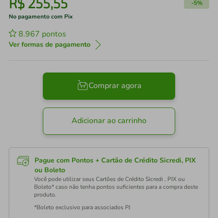
R$
255
,
55
-
5%
No pagamento com Pix
8.967
pontos
Ver formas de pagamento
Comprar agora
Adicionar ao carrinho
Pague com Pontos + Cartão de Crédito Sicredi, PIX
ou Boleto
Você pode utilizar seus Cartões de Crédito Sicredi , PIX ou
Boleto* caso não tenha pontos suficientes para a compra deste
produto.
*Boleto exclusivo para associados PJ