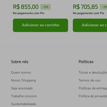
R$
855
,
00
R$
705
,
85
-
5%
-
5
No pagamento com Pix
No pagamento com Pix
Adicionar ao carrinho
Adicionar ao c
Sobre nós
Políticas
Quem somos
Trocas e devoluçõe
Nosso Shopping
Termos de uso
Seja associado
Políticas de entreg
Trabalhe conosco
Política de privaci
Sustentabilidade