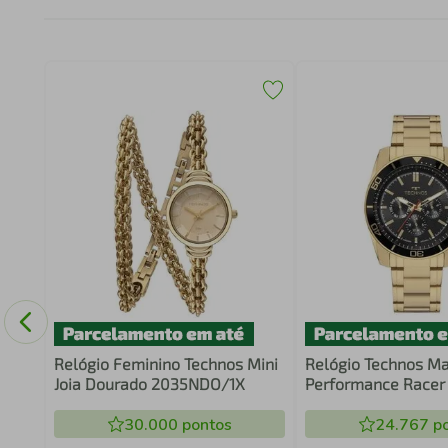
Relógio Feminino Technos Mini
Relógio Technos Ma
Joia Dourado 2035NDO/1X
Performance Racer
30.000
pontos
24.767
po