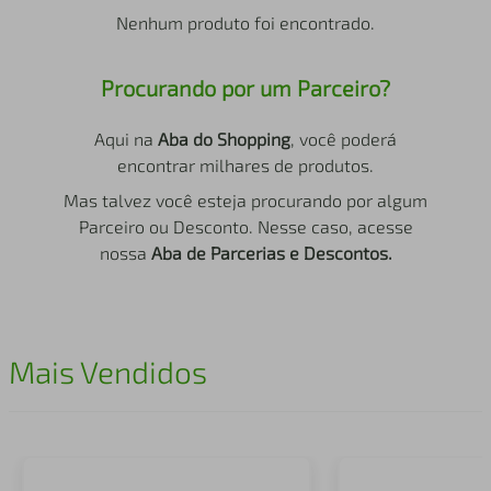
air fryer
4
º
Nenhum produto foi encontrado.
iphone
5
º
Procurando por um Parceiro?
Aqui na
Aba do Shopping
, você poderá
encontrar milhares de produtos.
Mas talvez você esteja procurando por algum
Parceiro ou Desconto. Nesse caso, acesse
nossa
Aba de Parcerias e Descontos.
Mais Vendidos