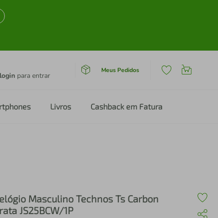
Meus Pedidos
login
para entrar
rtphones
Livros
Cashback em Fatura
elógio Masculino Technos Ts Carbon
rata JS25BCW/1P