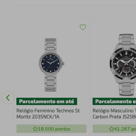
Relógio Feminino Technos St.
Relógio Masculino 
Moritz 2035NCK/1A
Carbon Prata JS25
18.000
pontos
41.267
po