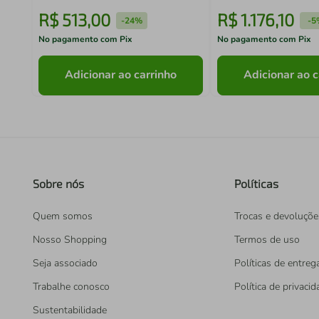
R$
513
,
00
R$
1
.
176
,
10
-
24%
-
5
No pagamento com Pix
No pagamento com Pix
Adicionar ao carrinho
Adicionar ao c
Sobre nós
Políticas
Quem somos
Trocas e devoluçõe
Nosso Shopping
Termos de uso
Seja associado
Políticas de entreg
Trabalhe conosco
Política de privaci
Sustentabilidade