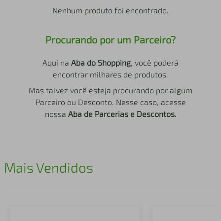
air fryer
4
º
Nenhum produto foi encontrado.
iphone
5
º
Procurando por um Parceiro?
Aqui na
Aba do Shopping
, você poderá
encontrar milhares de produtos.
Mas talvez você esteja procurando por algum
Parceiro ou Desconto. Nesse caso, acesse
nossa
Aba de Parcerias e Descontos.
Mais Vendidos