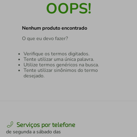
air fryer
4
º
OOPS!
iphone
5
º
Nenhum produto encontrado
O que eu devo fazer?
Verifique os termos digitados.
Tente utilizar uma única palavra.
Utilize termos genéricos na busca.
Tente utilizar sinônimos do termo
desejado.
Serviços por telefone
de segunda a sábado das