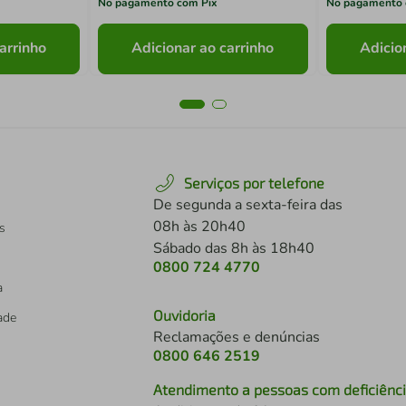
No pagamento com Pix
No pagamento 
arrinho
Adicionar ao carrinho
Adicio
Serviços por telefone
De segunda a sexta-feira das
08h às 20h40
s
Sábado das 8h às 18h40
0800 724 4770
a
Ouvidoria
dade
Reclamações e denúncias
0800 646 2519
Atendimento a pessoas com deficiênc