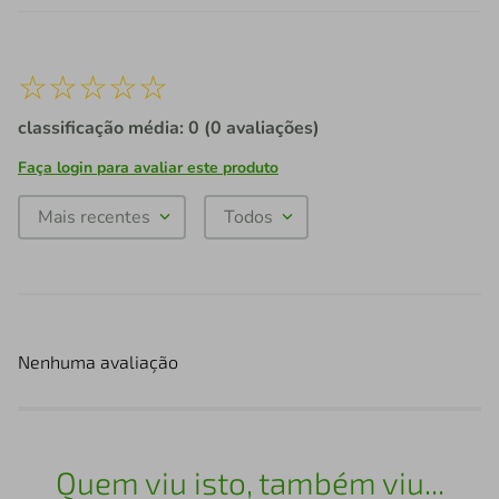
☆
☆
☆
☆
☆
classificação média: 0
(0 avaliações)
Faça login para avaliar este produto
Mais recentes
Todos
Nenhuma avaliação
Quem viu isto, também viu...