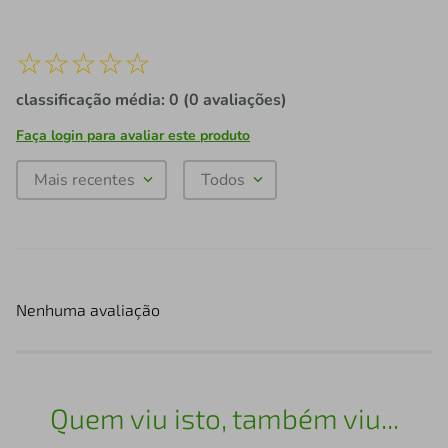
☆
☆
☆
☆
☆
classificação média: 0
(0 avaliações)
Faça login para avaliar este produto
Mais recentes
Todos
Nenhuma avaliação
Quem viu isto, também viu...