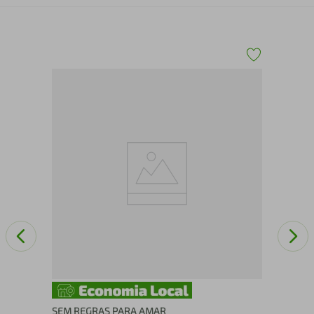
OS
SEM REGRAS PARA AMAR