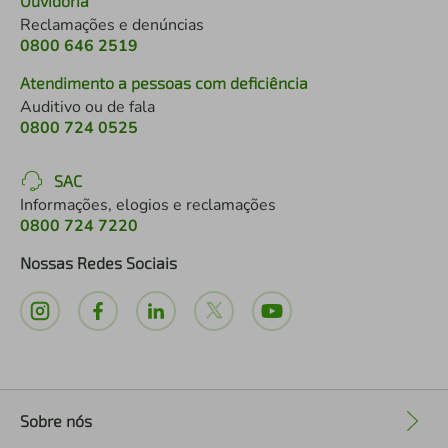
Ouvidoria
Reclamações e denúncias
0800 646 2519
Atendimento a pessoas com deficiência
Auditivo ou de fala
0800 724 0525
SAC
Informações, elogios e reclamações
0800 724 7220
Nossas Redes Sociais
Sobre nós
+