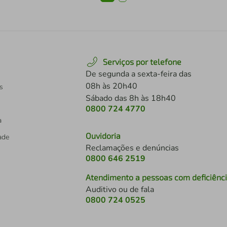
Serviços por telefone
De segunda a sexta-feira das
08h às 20h40
s
Sábado das 8h às 18h40
0800 724 4770
a
Ouvidoria
dade
Reclamações e denúncias
0800 646 2519
Atendimento a pessoas com deficiênc
Auditivo ou de fala
s
0800 724 0525