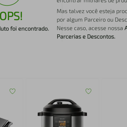
encontrar milhares de prod
Mas talvez você esteja pro
OPS!
por algum Parceiro ou Desc
Nesse caso, acesse nossa
to foi encontrado.
Parcerias e Descontos.