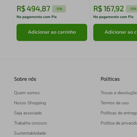
R$
494
,
87
R$
167
,
92
-
5%
-
5%
No pagamento com Pix
No pagamento com Pix
Adicionar ao carrinho
Adicionar ao c
Sobre nós
Políticas
Quem somos
Trocas e devoluçõe
Nosso Shopping
Termos de uso
Seja associado
Políticas de entreg
Trabalhe conosco
Política de privaci
Sustentabilidade