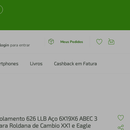
Meus Pedidos
login
para entrar
rtphones
Livros
Cashback em Fatura
olamento 626 LLB Aço 6X19X6 ABEC 3
ara Roldana de Cambio XX1 e Eagle