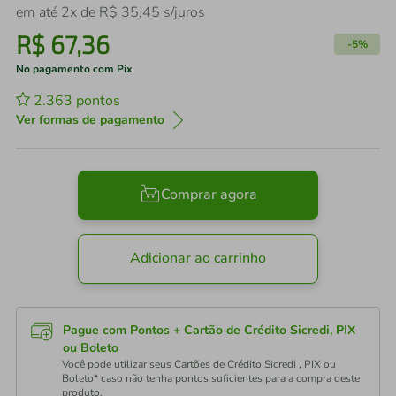
em até
2
x de
R$
35
,
45
s/juros
R$
67
,
36
-
5%
No pagamento com Pix
2.363
pontos
Ver formas de pagamento
Comprar agora
Adicionar ao carrinho
Pague com Pontos + Cartão de Crédito Sicredi, PIX
ou Boleto
Você pode utilizar seus Cartões de Crédito Sicredi , PIX ou
Boleto* caso não tenha pontos suficientes para a compra deste
produto.