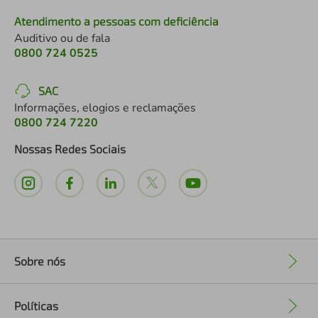
Atendimento a pessoas com deficiência
Auditivo ou de fala
0800 724 0525
SAC
Informações, elogios e reclamações
0800 724 7220
Nossas Redes Sociais
Sobre nós
+
Políticas
+