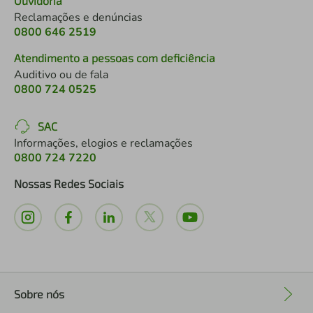
Ouvidoria
Reclamações e denúncias
0800 646 2519
Atendimento a pessoas com deficiência
Auditivo ou de fala
0800 724 0525
SAC
Informações, elogios e reclamações
0800 724 7220
Nossas Redes Sociais
Sobre nós
+