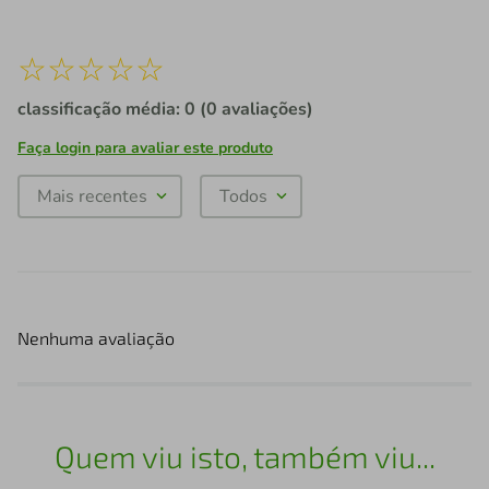
☆
☆
☆
☆
☆
classificação média: 0
(0 avaliações)
Faça login para avaliar este produto
Mais recentes
Todos
Nenhuma avaliação
Quem viu isto, também viu...