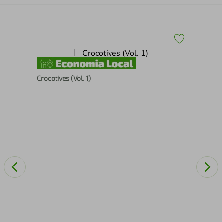
Crocotives (Vol. 1)
Ma