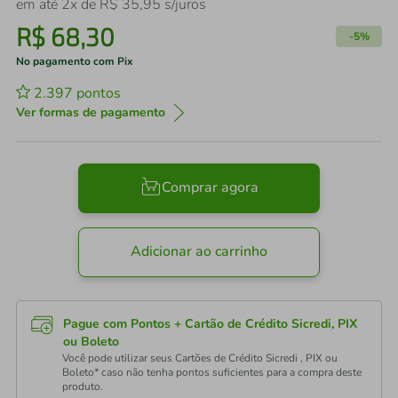
em até
2
x de
R$
35
,
95
s/juros
R$
68
,
30
-
5%
No pagamento com Pix
2.397
pontos
Ver formas de pagamento
Comprar agora
Adicionar ao carrinho
Pague com Pontos + Cartão de Crédito Sicredi, PIX
ou Boleto
Você pode utilizar seus Cartões de Crédito Sicredi , PIX ou
Boleto* caso não tenha pontos suficientes para a compra deste
produto.