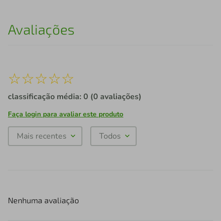
Avaliações
☆
☆
☆
☆
☆
classificação média: 0
(0 avaliações)
Faça login para avaliar este produto
Mais recentes
Todos
Nenhuma avaliação