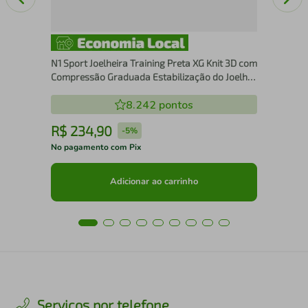
N1 Sport Joelheira Training Preta XG Knit 3D com
Compressão Graduada Estabilização do Joelho
Suporte Articular e Alívio
8.242
pontos
R$
234
,
90
R
-
5%
No pagamento com Pix
No 
Adicionar ao carrinho
Serviços por telefone