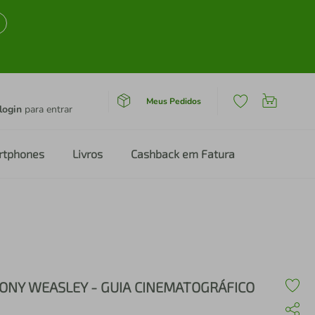
Meus Pedidos
login
para entrar
rtphones
Livros
Cashback em Fatura
ONY WEASLEY - GUIA CINEMATOGRÁFICO