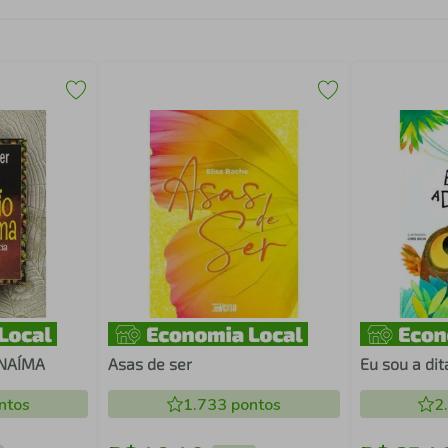
NAÍMA
Asas de ser
Eu sou a dit
ntos
1.733
pontos
2