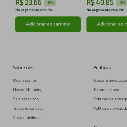
R$
23
,
66
R$
40
,
85
-
5%
-
5%
No pagamento com Pix
No pagamento com Pix
Adicionar ao carrinho
Adicionar ao c
Sobre nós
Políticas
Quem somos
Trocas e devoluçõe
Nosso Shopping
Termos de uso
Seja associado
Políticas de entreg
Trabalhe conosco
Política de privaci
Sustentabilidade