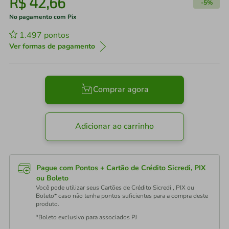
R$
42
,
66
-
5%
No pagamento com Pix
1.497
pontos
Ver formas de pagamento
Comprar agora
Adicionar ao carrinho
Pague com Pontos + Cartão de Crédito Sicredi, PIX
ou Boleto
Você pode utilizar seus Cartões de Crédito Sicredi , PIX ou
Boleto* caso não tenha pontos suficientes para a compra deste
produto.
*Boleto exclusivo para associados PJ