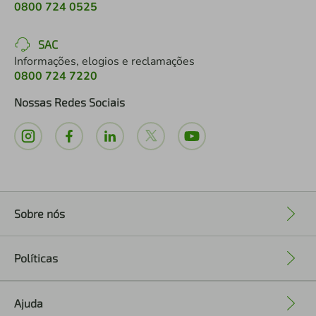
0800 724 0525
SAC
Informações, elogios e reclamações
0800 724 7220
Nossas Redes Sociais
Sobre nós
+
Políticas
+
Ajuda
+