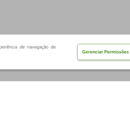
periência de navegação de
Gerenciar Permissões