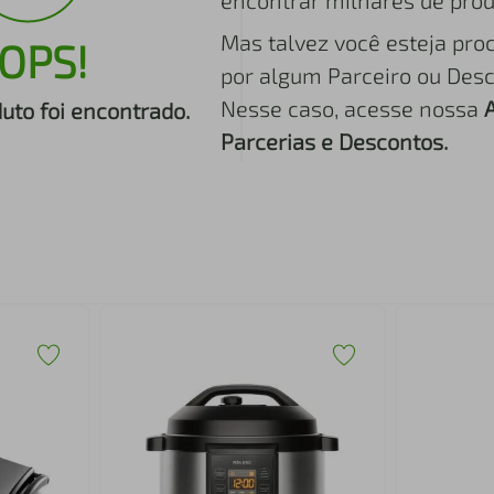
encontrar milhares de prod
Mas talvez você esteja pro
OPS!
por algum Parceiro ou Desc
Nesse caso, acesse nossa
to foi encontrado.
Parcerias e Descontos.