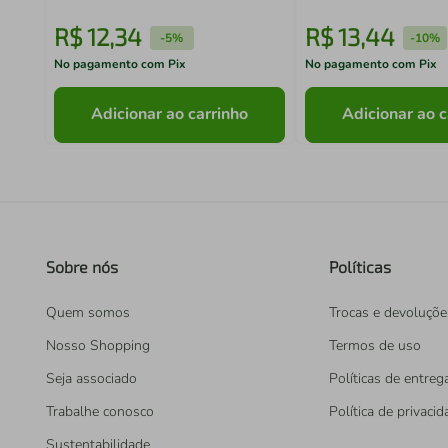
R$
12
,
34
R$
13
,
44
-
5%
-
10%
No pagamento com Pix
No pagamento com Pix
Adicionar ao carrinho
Adicionar ao c
Sobre nós
Políticas
Quem somos
Trocas e devoluçõe
Nosso Shopping
Termos de uso
Seja associado
Políticas de entreg
Trabalhe conosco
Política de privaci
Sustentabilidade