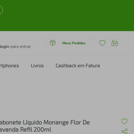
Meus Pedidos
login
para entrar
rtphones
Livros
Cashback em Fatura
abonete Líquido Monange Flor De
avanda Refil 200ml