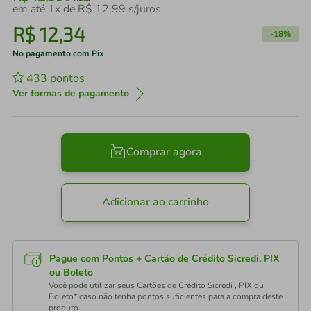
em até
1
x de
R$
12
,
99
s/juros
R$
12
,
34
-
18%
No pagamento com Pix
433
pontos
Ver formas de pagamento
Comprar agora
Adicionar ao carrinho
Pague com Pontos + Cartão de Crédito Sicredi, PIX
ou Boleto
Você pode utilizar seus Cartões de Crédito Sicredi , PIX ou
Boleto* caso não tenha pontos suficientes para a compra deste
produto.