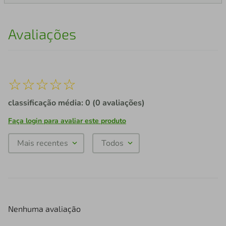
Avaliações
☆
☆
☆
☆
☆
classificação média: 0
(0 avaliações)
Faça login para avaliar este produto
Mais recentes
Todos
Nenhuma avaliação