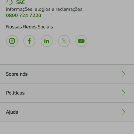
SAC
Informações, elogios e reclamações
0800 724 7220
Nossas Redes Sociais
Sobre nós
+
Políticas
+
Ajuda
+