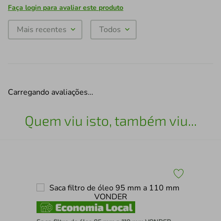
Faça login para avaliar este produto
Mais recentes
Todos
Carregando avaliações…
Quem viu isto, também viu...
r
Ali