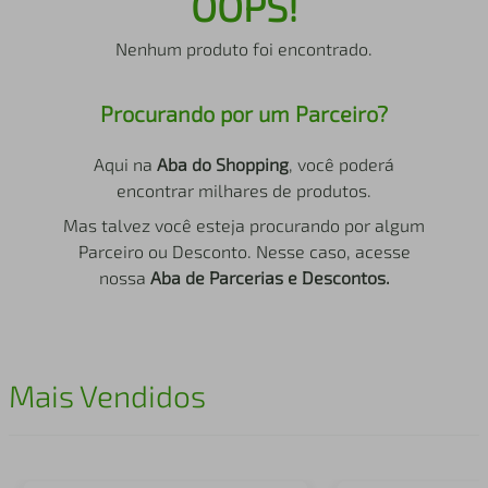
OOPS!
air fryer
4
º
Nenhum produto foi encontrado.
iphone
5
º
Procurando por um Parceiro?
Aqui na
Aba do Shopping
, você poderá
encontrar milhares de produtos.
Mas talvez você esteja procurando por algum
Parceiro ou Desconto. Nesse caso, acesse
nossa
Aba de Parcerias e Descontos.
Mais Vendidos